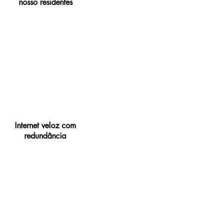
nosso residentes
Internet veloz com
redundância