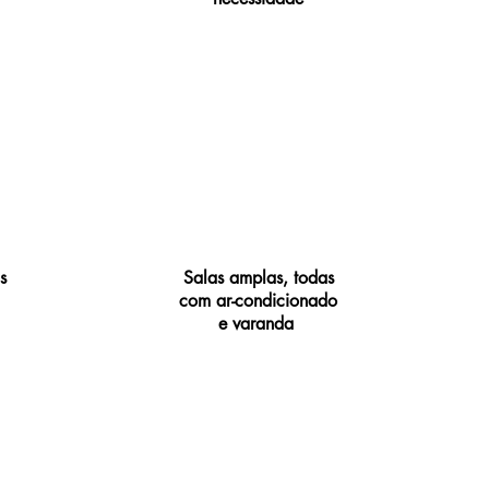
s
Salas amplas, todas
com ar-condicionado
e varanda