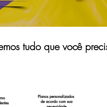
emos tudo que você preci
Planos personalizados
omo
de acordo com sua
dentes
necessidade