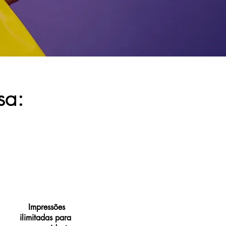
sa:
Impressões
ilimitadas para