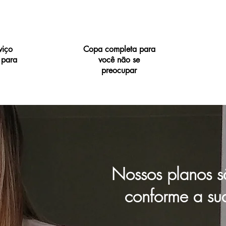
viço
Copa completa para
 para
você não se
preocupar
Nossos planos s
conforme a su