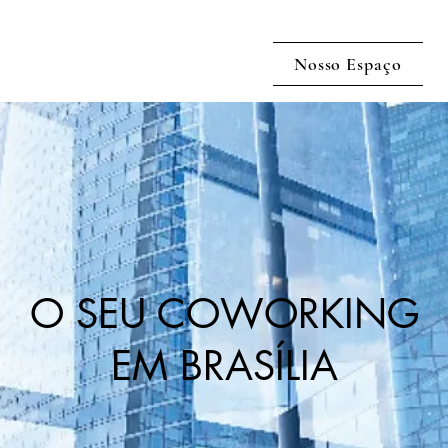
Nosso Espaço
O SEU COWORKING
EM BRASÍLIA