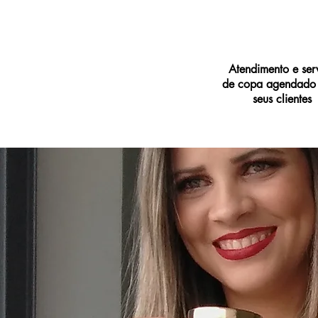
Atendimento e ser
de copa agendado
seus clientes