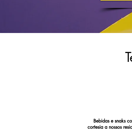
T
Bebidas e snaks c
cortesia a nossos resi